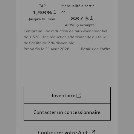
TAP
Mensualité à partir
1,98
%
1
de
887 $
1
Jusqu’à
60
mois
4 958 $
acompte
Comprend une réduction de taux événementiel
de 1.5 %. Une réduction additionnelle du taux
de fidélité de 2 % disponible
Prend fin le
31 août 2026
Détails de l’offre
Inventaire
Contacter un concessionnaire
Configurer votre Audi