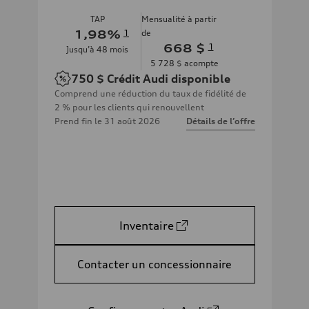
TAP
Mensualité à partir
1,98
%
1
de
668 $
1
Jusqu’à
48
mois
5 728 $
acompte
750 $
Crédit Audi disponible
Comprend une réduction du taux de fidélité de
2 % pour les clients qui renouvellent
Prend fin le
31 août 2026
Détails de l’offre
Inventaire
Contacter un concessionnaire