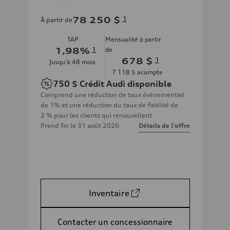
78 250 $
1
À partir de
TAP
Mensualité à partir
1,98
%
1
de
678 $
1
Jusqu’à
48
mois
7 118 $
acompte
750 $
Crédit Audi disponible
Comprend une réduction de taux événementiel
de 1% et une réduction du taux de fidélité de
2 % pour les clients qui renouvellent
Prend fin le
31 août 2026
Détails de l’offre
Inventaire
Contacter un concessionnaire