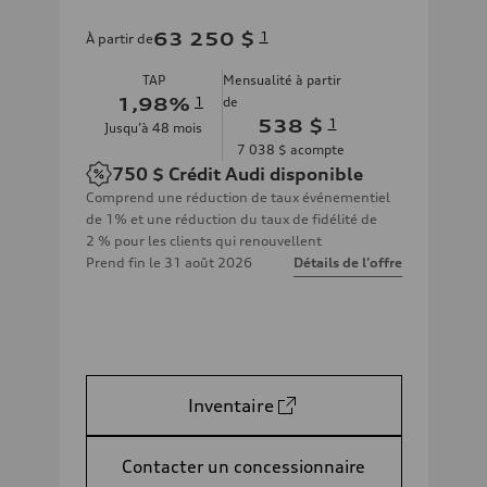
63 250 $
1
À partir de
TAP
Mensualité à partir
1,98
%
1
de
538 $
1
Jusqu’à
48
mois
7 038 $
acompte
750 $
Crédit Audi disponible
Comprend une réduction de taux événementiel
de 1% et une réduction du taux de fidélité de
2 % pour les clients qui renouvellent
Prend fin le
31 août 2026
Détails de l’offre
Inventaire
Contacter un concessionnaire