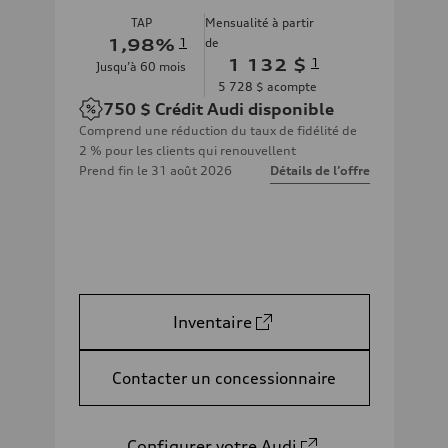
TAP
Mensualité à partir
1,98
%
1
de
1 132 $
1
Jusqu’à
60
mois
5 728 $
acompte
750 $
Crédit Audi disponible
Comprend une réduction du taux de fidélité de
2 % pour les clients qui renouvellent
Prend fin le
31 août 2026
Détails de l’offre
Inventaire
Contacter un concessionnaire
Configurer votre Audi