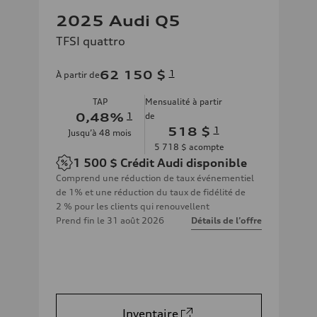
2025 Audi Q5
TFSI quattro
62 150 $
1
À partir de
TAP
Mensualité à partir
0,48
%
1
de
518 $
1
Jusqu’à
48
mois
5 718 $
acompte
1 500 $
Crédit Audi disponible
Comprend une réduction de taux événementiel
de 1% et une réduction du taux de fidélité de
2 % pour les clients qui renouvellent
Prend fin le
31 août 2026
Détails de l’offre
Inventaire