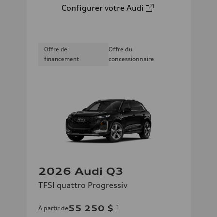
Configurer votre Audi
Offre de
Offre du
financement
concessionnaire
2026 Audi Q3
TFSI quattro Progressiv
55 250 $
1
À partir de