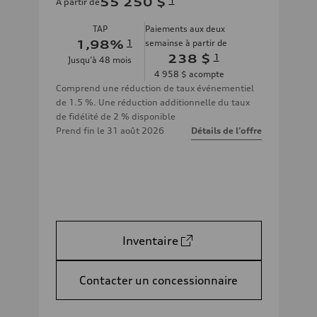
55 250 $
1
À partir de
TAP
Paiements aux deux
1,98
%
1
semainse à partir de
238 $
1
Jusqu’à
48
mois
4 958 $
acompte
Comprend une réduction de taux événementiel
de 1.5 %. Une réduction additionnelle du taux
de fidélité de 2 % disponible
Prend fin le
31 août 2026
Détails de l’offre
Inventaire
Contacter un concessionnaire