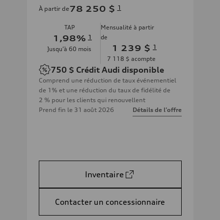
78 250 $
1
À partir de
TAP
Mensualité à partir
1,98
%
1
de
1 239 $
1
Jusqu’à
60
mois
7 118 $
acompte
750 $
Crédit Audi disponible
Comprend une réduction de taux événementiel
de 1% et une réduction du taux de fidélité de
2 % pour les clients qui renouvellent
Prend fin le
31 août 2026
Détails de l’offre
Inventaire
Contacter un concessionnaire