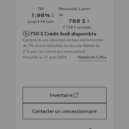
TAP
Mensualité à partir
1,98
%
1
de
768 $
1
Jusqu’à
48
mois
7 728 $
acompte
750 $
Crédit Audi disponible
Comprend une réduction de taux événementiel
de 1% et une réduction du taux de fidélité de
2 % pour les clients qui renouvellent
Prend fin le
31 août 2026
Détails de l’offre
Inventaire
Contacter un concessionnaire