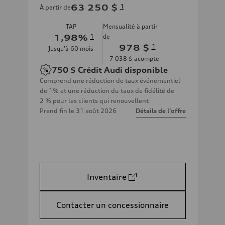
63 250 $
1
À partir de
TAP
Mensualité à partir
1,98
%
1
de
978 $
1
Jusqu’à
60
mois
7 038 $
acompte
750 $
Crédit Audi disponible
Comprend une réduction de taux événementiel
de 1% et une réduction du taux de fidélité de
2 % pour les clients qui renouvellent
Prend fin le
31 août 2026
Détails de l’offre
Inventaire
Contacter un concessionnaire