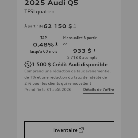
2025 Audi Q5
TFSI quattro
62 150 $
1
À partir de
TAP
Mensualité à partir
0,48
%
1
de
933 $
1
Jusqu’à
60
mois
5 718 $
acompte
1 500 $
Crédit Audi disponible
Comprend une réduction de taux événementiel
de 1% et une réduction du taux de fidélité de
2 % pour les clients qui renouvellent
Prend fin le
31 août 2026
Détails de l’offre
Inventaire