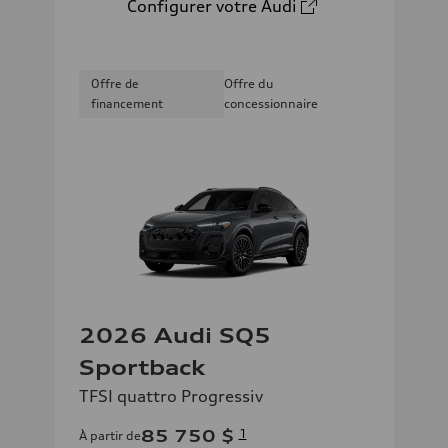
Configurer votre Audi
Offre de
Offre du
financement
concessionnaire
2026 Audi SQ5
Sportback
TFSI quattro Progressiv
85 750 $
1
À partir de