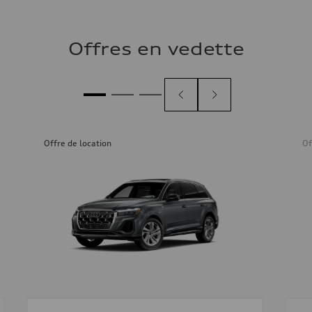
Offres en vedette
Offre de location
Of