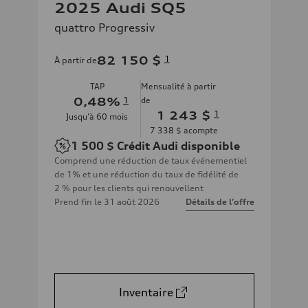
2025 Audi SQ5
quattro Progressiv
82 150 $
1
À partir de
TAP
Mensualité à partir
0,48
%
1
de
1 243 $
1
Jusqu’à
60
mois
7 338 $
acompte
1 500 $
Crédit Audi disponible
Comprend une réduction de taux événementiel
de 1% et une réduction du taux de fidélité de
2 % pour les clients qui renouvellent
Prend fin le
31 août 2026
Détails de l’offre
Inventaire