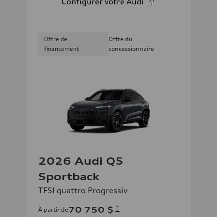
Configurer votre Audi
Offre de
Offre du
financement
concessionnaire
2026 Audi Q5
Sportback
TFSI quattro Progressiv
70 750 $
1
À partir de