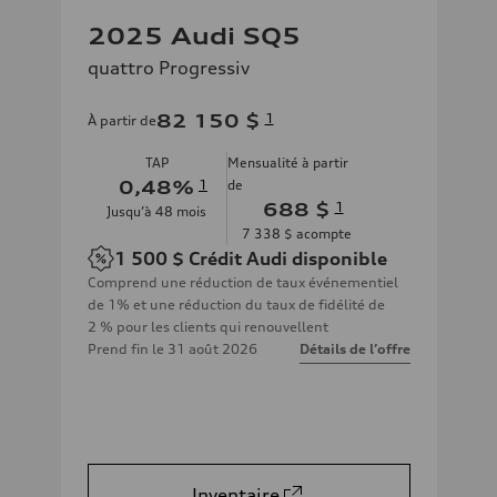
2025 Audi SQ5
quattro Progressiv
82 150 $
1
À partir de
TAP
Mensualité à partir
0,48
%
1
de
688 $
1
Jusqu’à
48
mois
7 338 $
acompte
1 500 $
Crédit Audi disponible
Comprend une réduction de taux événementiel
de 1% et une réduction du taux de fidélité de
2 % pour les clients qui renouvellent
Prend fin le
31 août 2026
Détails de l’offre
Inventaire