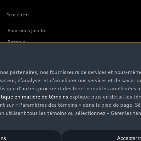
Soutien
Pour nous joindre
Rappels
Informations sur la batterie
s, nos partenaires, nos fournisseurs de services et nous-mê
isateur, d’analyser et d’améliorer nos services et de savoir 
is que d’autres procurent des fonctionnalités améliorées ai
itique en matière de témoins
explique plus en détail les té
t sur « Paramètres des témoins » dans le pied de page. Sé
n utilisant tous les témoins ou sélectionnez « Gérer les té
ins
Accepter t