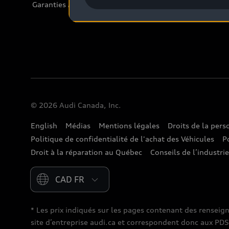
Garanties Audi et couverture
© 2026 Audi Canada, Inc.
English
Médias
Mentions légales
Droits de la per
Politique de confidentialité de l'achat des Véhicules
P
Droit à la réparation au Québec
Conseils de l’industri
Please select country
* Les prix indiqués sur les pages contenant des renseig
site d’entreprise audi.ca et correspondent donc aux PDSF (