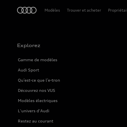
Accueil
Modèles
Trouver et acheter
Propriétai
Explorez
Gamme de modèles
Audi Sport
Qu’est-ce que l’e-tron
Découvrez nos VUS
Modèles électriques
L'univers d'Audi
Restez au courant