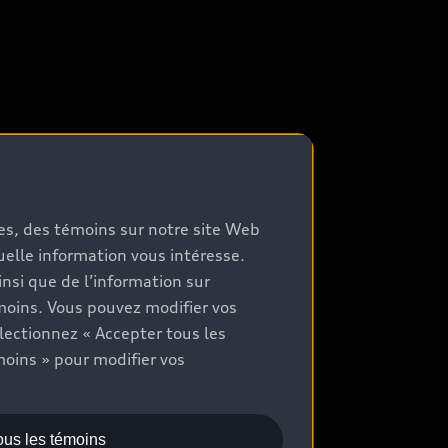
mes, des témoins sur notre site Web
quelle information vous intéresse.
nsi que de l’information sur
moins. Vous pouvez modifier vos
lectionnez « Accepter tous les
moins » pour modifier vos
ous les témoins