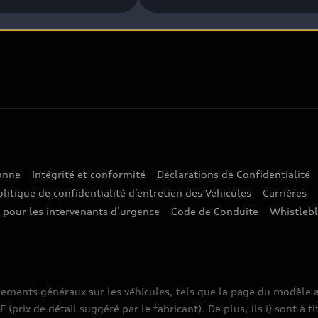
sonne
Intégrité et conformité
Déclarations de Confidentialité
olitique de confidentialité d’entretien des Véhicules
Carrières
e pour les intervenants d’urgence
Code de Conduite
Whistleb
nements généraux sur les véhicules, tels que la page du modèle a
prix de détail suggéré par le fabricant). De plus, ils i) sont à ti