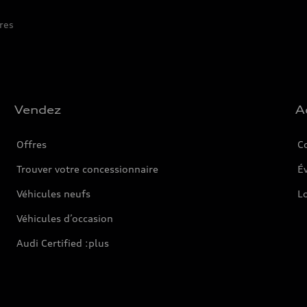
res
Vendez
A
Offres
C
Trouver votre concessionnaire
Év
Véhicules neufs
L
Véhicules d’occasion
Audi Certified :plus