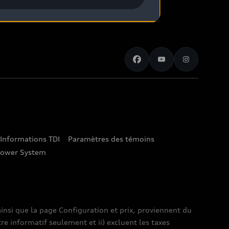
Informations TDI
Paramètres des témoins
lower System
insi que la page Configuration et prix, proviennent du
tre informatif seulement et ii) excluent les taxes