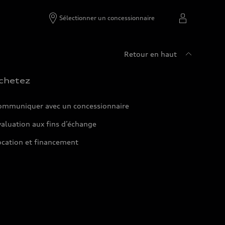
Sélectionner un concessionnaire
Retour en haut
chetez
ommuniquer avec un concessionnaire
aluation aux fins d’échange
ocation et financement