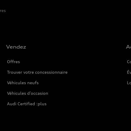
res
Vendez
A
Offres
C
Trouver votre concessionnaire
Év
Véhicules neufs
L
Véhicules d’occasion
Audi Certified :plus