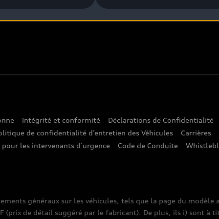
sonne
Intégrité et conformité
Déclarations de Confidentialité
olitique de confidentialité d’entretien des Véhicules
Carrières
e pour les intervenants d’urgence
Code de Conduite
Whistleb
nements généraux sur les véhicules, tels que la page du modèle a
prix de détail suggéré par le fabricant). De plus, ils i) sont à ti