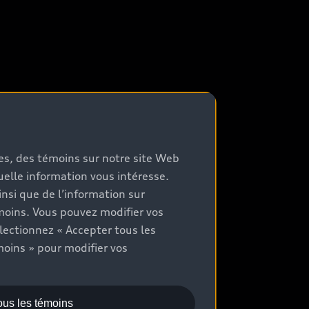
mes, des témoins sur notre site Web
quelle information vous intéresse.
nsi que de l’information sur
moins. Vous pouvez modifier vos
lectionnez « Accepter tous les
moins » pour modifier vos
ous les témoins