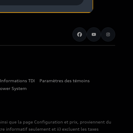
Informations TDI
Paramètres des témoins
lower System
insi que la page Configuration et prix, proviennent du
tre informatif seulement et ii) excluent les taxes