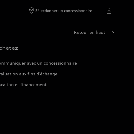
Sélectionner un concessionnaire
Retour en haut
chetez
ommuniquer avec un concessionnaire
aluation aux fins d’échange
ocation et financement