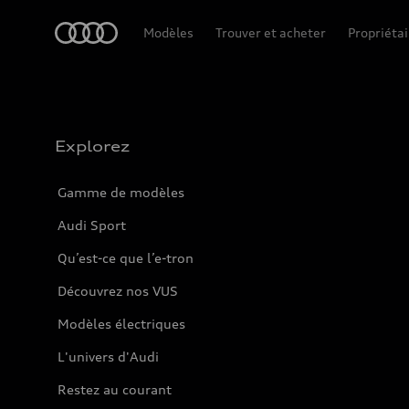
Accueil
Modèles
Trouver et acheter
Propriétai
Explorez
Gamme de modèles
Audi Sport
Qu’est-ce que l’e-tron
Découvrez nos VUS
Modèles électriques
L'univers d'Audi
Restez au courant