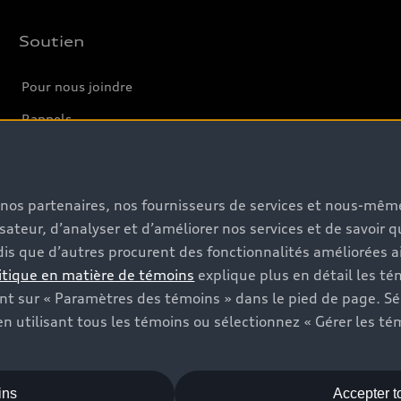
Soutien
Pour nous joindre
Rappels
Informations sur la batterie
s, nos partenaires, nos fournisseurs de services et nous-mê
isateur, d’analyser et d’améliorer nos services et de savoir 
is que d’autres procurent des fonctionnalités améliorées ai
itique en matière de témoins
explique plus en détail les té
t sur « Paramètres des témoins » dans le pied de page. Sé
n utilisant tous les témoins ou sélectionnez « Gérer les té
ins
Accepter t