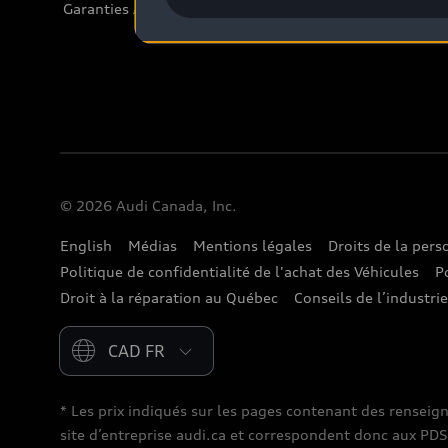
Garanties Audi et couverture
© 2026 Audi Canada, Inc.
English
Médias
Mentions légales
Droits de la per
Politique de confidentialité de l'achat des Véhicules
P
Droit à la réparation au Québec
Conseils de l’industri
Please select country
* Les prix indiqués sur les pages contenant des renseig
site d’entreprise audi.ca et correspondent donc aux PDSF (