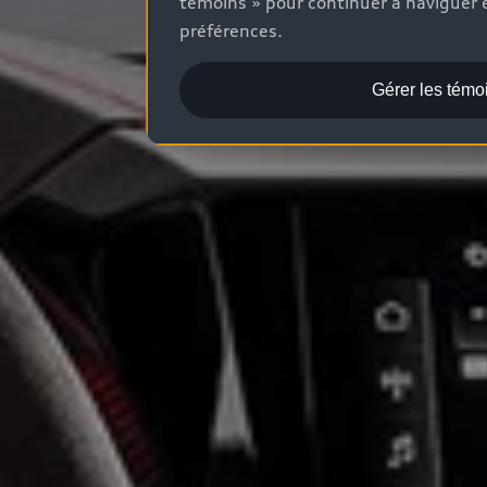
témoins » pour continuer à naviguer e
préférences.
Gérer les témo