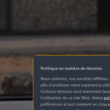
Politique en matière de témoins
Nous utilisons, nos sociétés affiliée
afin d’améliorer votre expérience util
Certains témoins sont essentiels tand
l’utilisation de ce site Web. Notre
pol
préférences à tout moment en cliquan