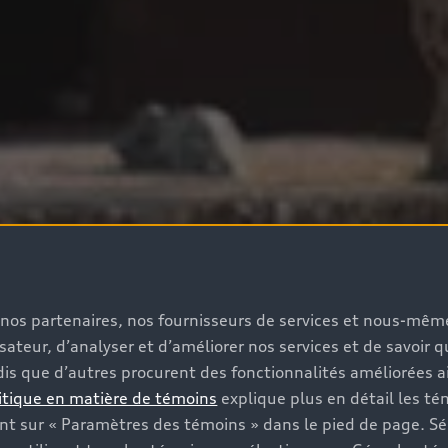
s, nos partenaires, nos fournisseurs de services et nous-mê
isateur, d’analyser et d’améliorer nos services et de savoir 
is que d’autres procurent des fonctionnalités améliorées ai
itique en matière de témoins
explique plus en détail les té
t sur « Paramètres des témoins » dans le pied de page. Sé