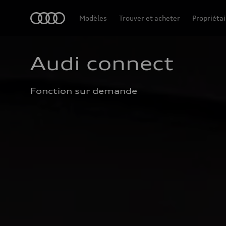
Accueil
Modèles
Trouver et acheter
Propriétai
Audi connect
Fonction sur demande