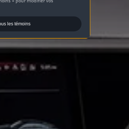
moins » pour modifier vos
ous les témoins