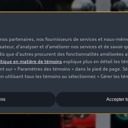
s, nos partenaires, nos fournisseurs de services et nous-mê
isateur, d’analyser et d’améliorer nos services et de savoir 
is que d’autres procurent des fonctionnalités améliorées ai
itique en matière de témoins
explique plus en détail les té
t sur « Paramètres des témoins » dans le pied de page. Sé
n utilisant tous les témoins ou sélectionnez « Gérer les té
ins
Accepter t