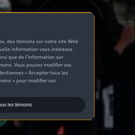
mes, des témoins sur notre site Web
quelle information vous intéresse.
nsi que de l’information sur
moins. Vous pouvez modifier vos
lectionnez « Accepter tous les
moins » pour modifier vos
ous les témoins