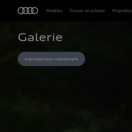
Accueil
Modèles
Trouver et acheter
Propriétai
Galerie
Inscrivez-vous maintenant