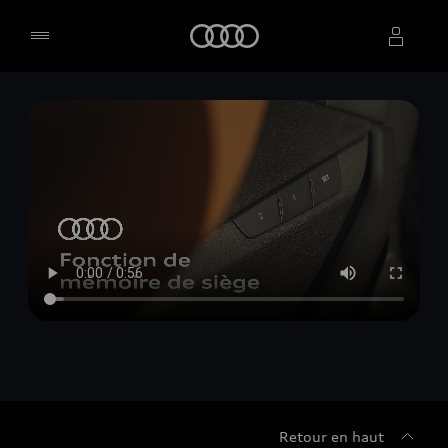
Accueil
Sélectionner un concessionnaire
Retour en haut