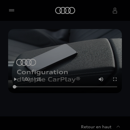
Accueil
Sélectionner un concessionnaire
Retour en haut