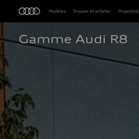
Accueil
Modèles
Trouver et acheter
Propriétai
Gamme Audi R8