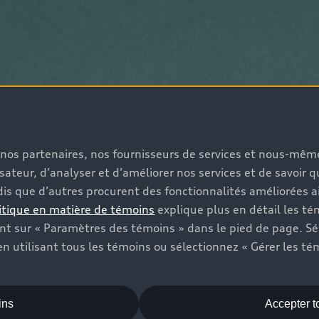
s, nos partenaires, nos fournisseurs de services et nous-mê
isateur, d’analyser et d’améliorer nos services et de savoir 
is que d’autres procurent des fonctionnalités améliorées ai
itique en matière de témoins
explique plus en détail les té
t sur « Paramètres des témoins » dans le pied de page. Sé
n utilisant tous les témoins ou sélectionnez « Gérer les té
ins
Accepter t