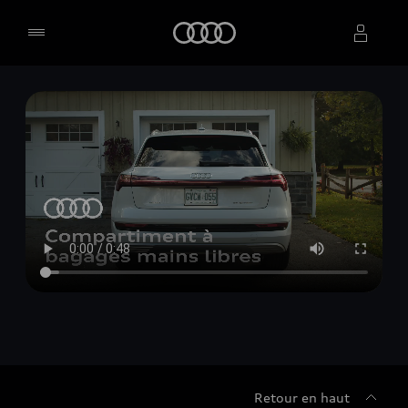
Accueil
Sélectionner un concessionnaire
Retour en haut