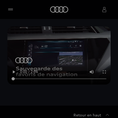
Accueil
Sélectionner un concessionnaire
Retour en haut