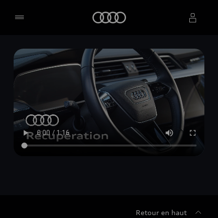
Accueil
Sélectionner un concessionnaire
Retour en haut