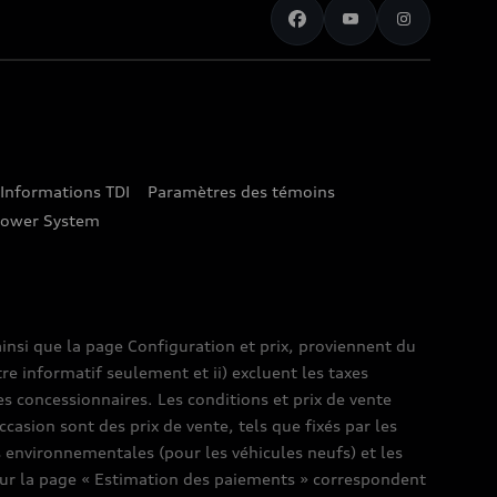
Informations TDI
Paramètres des témoins
lower System
insi que la page Configuration et prix, proviennent du
tre informatif seulement et ii) excluent les taxes
es concessionnaires. Les conditions et prix de vente
ccasion sont des prix de vente, tels que fixés par les
es environnementales (pour les véhicules neufs) et les
s sur la page « Estimation des paiements » correspondent