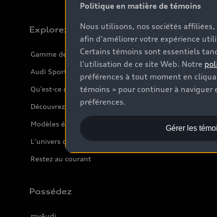
Politique en matière de témoins
Nous utilisons, nos sociétés affiliée
Explorez
afin d’améliorer votre expérience util
Certains témoins sont essentiels tand
Gamme de modèles
l’utilisation de ce site Web. Notre
pol
Audi Sport
préférences à tout moment en cliquan
témoins » pour continuer à naviguer e
Qu’est-ce que l’e-tron
préférences.
Découvrez nos VUS
Modèles électriques
Gérer les témo
L'univers d'Audi
Restez au courant
Possédez
myAudi