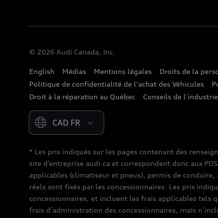
© 2026 Audi Canada, Inc.
English
Médias
Mentions légales
Droits de la per
Politique de confidentialité de l'achat des Véhicules
P
Droit à la réparation au Québec
Conseils de l’industri
Please select country
* Les prix indiqués sur les pages contenant des renseig
site d’entreprise audi.ca et correspondent donc aux PDSF (
applicables (climatiseur et pneus), permis de conduire, 
réels sont fixés par les concessionnaires. Les prix indiq
concessionnaires, et incluent les frais applicables tels 
frais d’administration des concessionnaires, mais n’inc