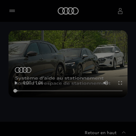
Accueil
Sélectionner un concessionnaire
Retour en haut