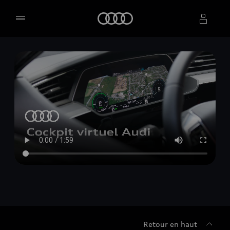
Accueil
Sélectionner un concessionnaire
Retour en haut