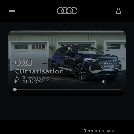
Accueil
Sélectionner un concessionnaire
Retour en haut