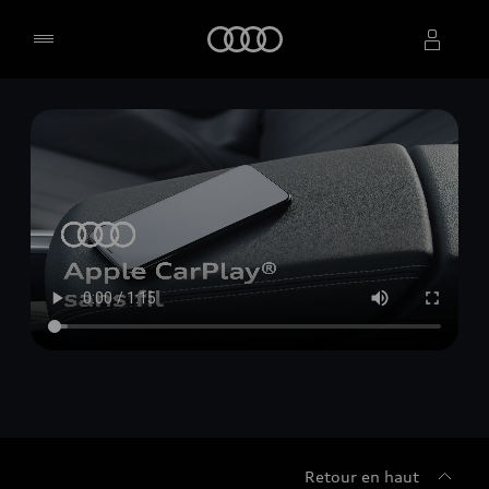
Accueil
Sélectionner un concessionnaire
Retour en haut