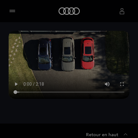
Accueil
Sélectionner un concessionnaire
Retour en haut