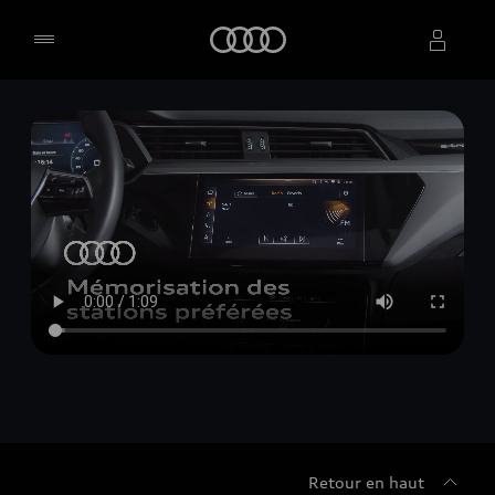
Accueil
Sélectionner un concessionnaire
Retour en haut