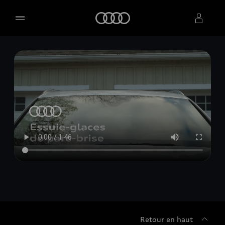
Accueil
Sélectionner un concessionnaire
Retour en haut