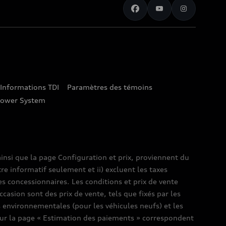
Informations TDI
Paramètres des témoins
lower System
insi que la page Configuration et prix, proviennent du
tre informatif seulement et ii) excluent les taxes
es concessionnaires. Les conditions et prix de vente
ccasion sont des prix de vente, tels que fixés par les
es environnementales (pour les véhicules neufs) et les
s sur la page « Estimation des paiements » correspondent