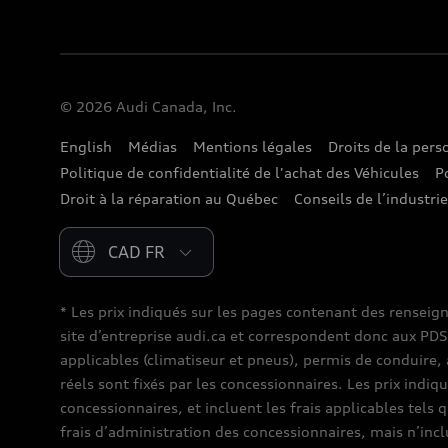
© 2026 Audi Canada, Inc.
English
Médias
Mentions légales
Droits de la per
Politique de confidentialité de l'achat des Véhicules
P
Droit à la réparation au Québec
Conseils de l’industri
Please select country
* Les prix indiqués sur les pages contenant des renseig
site d’entreprise audi.ca et correspondent donc aux PDSF (
applicables (climatiseur et pneus), permis de conduire, 
réels sont fixés par les concessionnaires. Les prix indiq
concessionnaires, et incluent les frais applicables tels 
frais d’administration des concessionnaires, mais n’inc