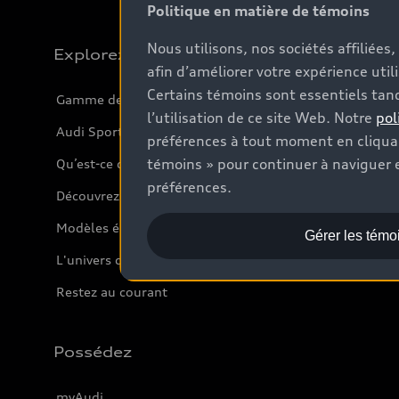
Politique en matière de témoins
Nous utilisons, nos sociétés affiliée
Explorez
afin d’améliorer votre expérience util
Certains témoins sont essentiels tand
Gamme de modèles
l’utilisation de ce site Web. Notre
pol
Audi Sport
préférences à tout moment en cliquan
témoins » pour continuer à naviguer e
Qu’est-ce que l’e-tron
préférences.
Découvrez nos VUS
Modèles électriques
Gérer les témo
L'univers d'Audi
Restez au courant
Possédez
myAudi