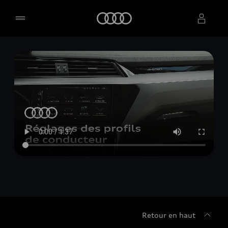
Accueil
Sélectionner un concessionnaire
Retour en haut