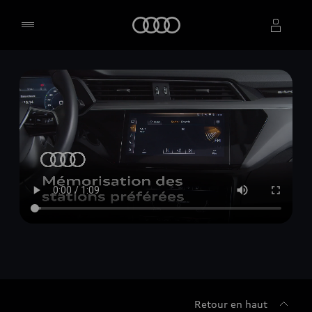
Accueil
Sélectionner un concessionnaire
Retour en haut