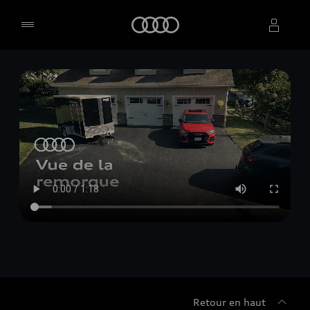
Accueil
Sélectionner un concessionnaire
Retour en haut