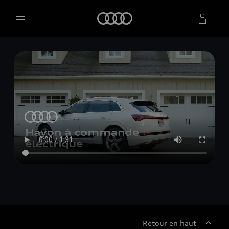
Accueil
Sélectionner un concessionnaire
Retour en haut