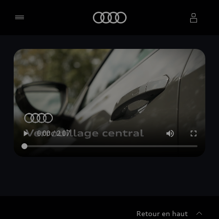
Accueil
Sélectionner un concessionnaire
Retour en haut