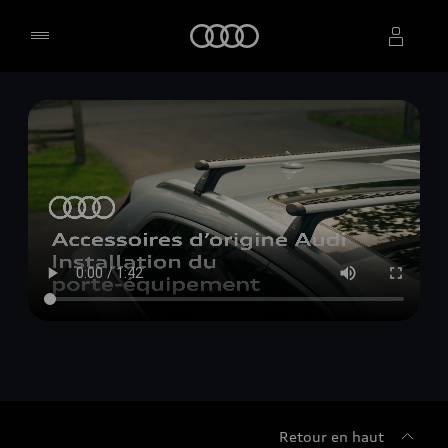
Accueil
Sélectionner un concessionnaire
Retour en haut