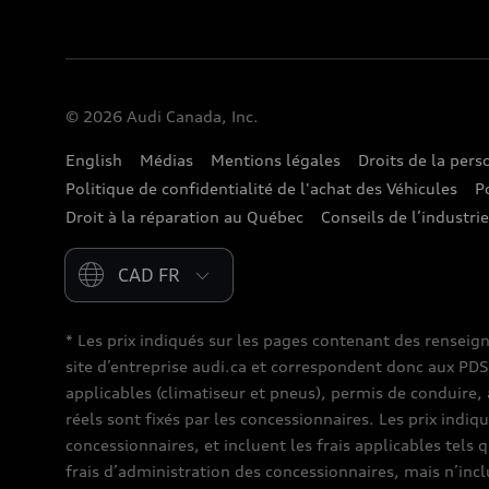
© 2026 Audi Canada, Inc.
English
Médias
Mentions légales
Droits de la per
Politique de confidentialité de l'achat des Véhicules
P
Droit à la réparation au Québec
Conseils de l’industri
Please select country
* Les prix indiqués sur les pages contenant des renseig
site d’entreprise audi.ca et correspondent donc aux PDSF (
applicables (climatiseur et pneus), permis de conduire, 
réels sont fixés par les concessionnaires. Les prix indiq
concessionnaires, et incluent les frais applicables tels 
frais d’administration des concessionnaires, mais n’inc