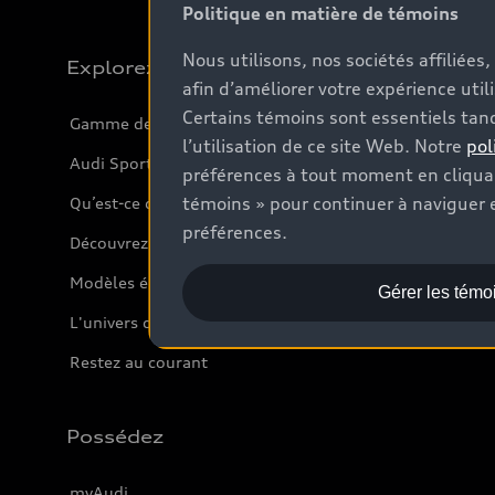
Politique en matière de témoins
Nous utilisons, nos sociétés affiliée
Explorez
afin d’améliorer votre expérience util
Certains témoins sont essentiels tand
Gamme de modèles
l’utilisation de ce site Web. Notre
pol
Audi Sport
préférences à tout moment en cliquan
témoins » pour continuer à naviguer e
Qu’est-ce que l’e-tron
préférences.
Découvrez nos VUS
Modèles électriques
Gérer les témo
L'univers d'Audi
Restez au courant
Possédez
myAudi