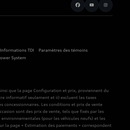
Informations TDI
Paramètres des témoins
lower System
insi que la page Configuration et prix, proviennent du
tre informatif seulement et ii) excluent les taxes
es concessionnaires. Les conditions et prix de vente
ccasion sont des prix de vente, tels que fixés par les
es environnementales (pour les véhicules neufs) et les
s sur la page « Estimation des paiements » correspondent