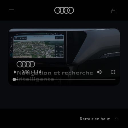
Accueil
Sélectionner un concessionnaire
Retour en haut