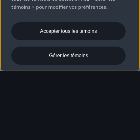
témoins » pour modifier vos préférences.
Accepter tous les témoins
Gérer les témoins
Aperçu
Aide à la conduite
Caractéristiques
Découvrez la
famille Audi A3.