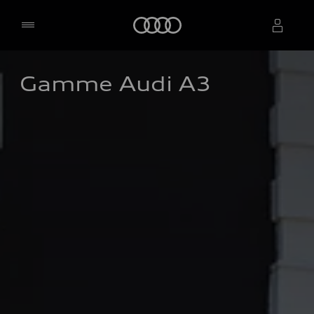
Accueil
Gamme Audi A3
Sélectionner un concessionnaire