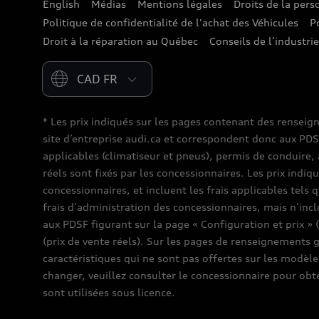
English
Médias
Mentions légales
Droits de la per
Politique de confidentialité de l'achat des Véhicules
P
Droit à la réparation au Québec
Conseils de l’industri
Please select country
* Les prix indiqués sur les pages contenant des renseig
site d’entreprise audi.ca et correspondent donc aux PDSF (
applicables (climatiseur et pneus), permis de conduire, 
réels sont fixés par les concessionnaires. Les prix indiq
concessionnaires, et incluent les frais applicables tels 
frais d’administration des concessionnaires, mais n’inc
aux PDSF figurant sur la page « Configuration et prix » 
(prix de vente réels). Sur les pages de renseignements 
caractéristiques qui ne sont pas offertes sur les modèles
changer, veuillez consulter le concessionnaire pour obt
sont utilisées sous licence.