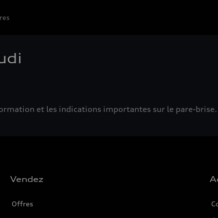
res
udi
formation et les indications importantes sur le pare-brise.
Vendez
A
Offres
C