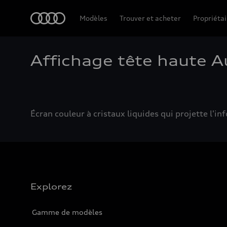
Accueil
Modèles
Trouver et acheter
Propriétai
Affichage tête haute A
Écran couleur à cristaux liquides qui projette l'in
Explorez
Gamme de modèles