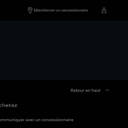
Sélectionner un concessionnaire
Retour en haut
chetez
ommuniquer avec un concessionnaire