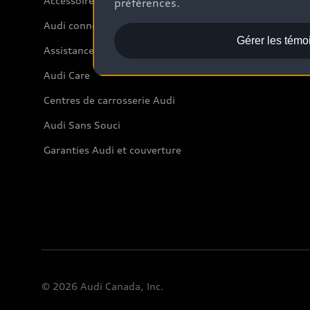
Accessoires
préférences.
Audi connect
Gérer les témo
Assistance routière
Audi Care
Centres de carrosserie Audi
Audi Sans Souci
Garanties Audi et couverture
© 2026 Audi Canada, Inc.