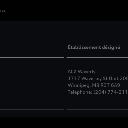
res
Établissement désigné
ACX Waverly
1717 Waverley St Unit 20
Winnipeg, MB R3T 6A9
Téléphone: (204) 774-21