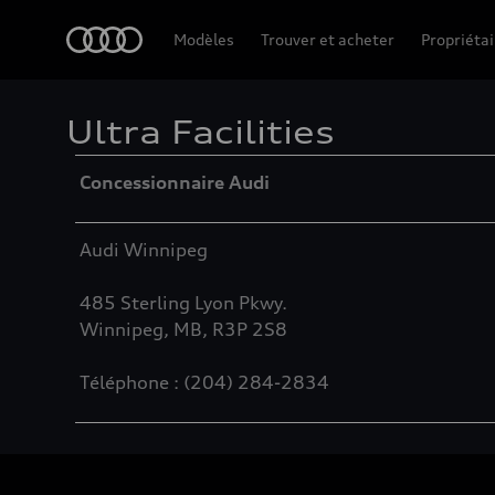
Accueil
Modèles
Trouver et acheter
Propriétai
Ultra Facilities
Table
Concessionnaire Audi
Audi Winnipeg
485 Sterling Lyon Pkwy.
Winnipeg, MB, R3P 2S8
Téléphone : (204) 284-2834