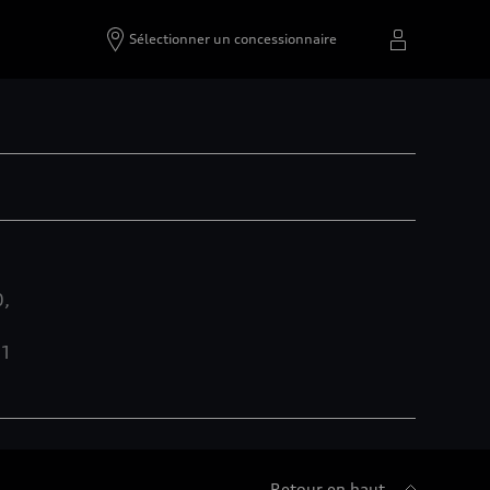
Sélectionner un concessionnaire
0,
11
Retour en haut