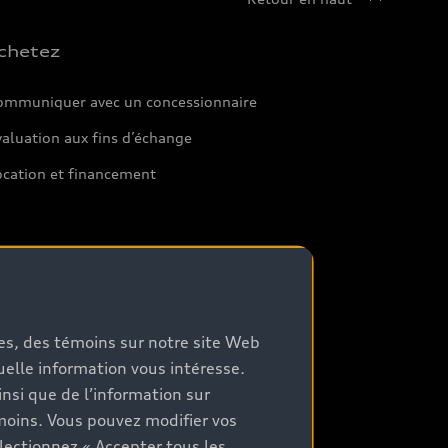
chetez
ommuniquer avec un concessionnaire
aluation aux fins d’échange
ocation et financement
mes, des témoins sur notre site Web
quelle information vous intéresse.
nsi que de l’information sur
moins. Vous pouvez modifier vos
lectionnez « Accepter tous les