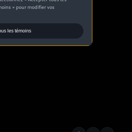
moins » pour modifier vos
ous les témoins