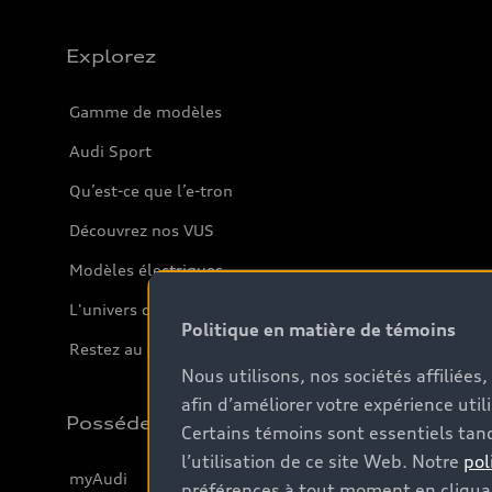
Explorez
Gamme de modèles
Audi Sport
Qu’est-ce que l’e-tron
Découvrez nos VUS
Modèles électriques
L'univers d'Audi
Politique en matière de témoins
Restez au courant
Nous utilisons, nos sociétés affiliée
afin d’améliorer votre expérience util
Possédez
Certains témoins sont essentiels tand
l’utilisation de ce site Web. Notre
pol
myAudi
préférences à tout moment en cliquan