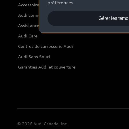
préférences.
Accessoires
Audi connect
Gérer les témo
Assistance routière
Audi Care
Centres de carrosserie Audi
Audi Sans Souci
Garanties Audi et couverture
© 2026 Audi Canada, Inc.