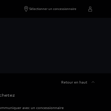
Sélectionner un concessionnaire
Retour en haut
chetez
ommuniquer avec un concessionnaire