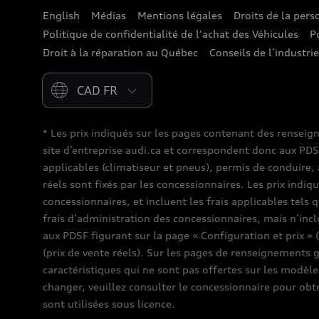
English
Médias
Mentions légales
Droits de la per
Politique de confidentialité de l'achat des Véhicules
P
Droit à la réparation au Québec
Conseils de l’industri
Please select country
* Les prix indiqués sur les pages contenant des renseig
site d’entreprise audi.ca et correspondent donc aux PDSF (
applicables (climatiseur et pneus), permis de conduire, 
réels sont fixés par les concessionnaires. Les prix indiq
concessionnaires, et incluent les frais applicables tels 
frais d’administration des concessionnaires, mais n’inc
aux PDSF figurant sur la page « Configuration et prix » 
(prix de vente réels). Sur les pages de renseignements 
caractéristiques qui ne sont pas offertes sur les modèles
changer, veuillez consulter le concessionnaire pour obt
sont utilisées sous licence.