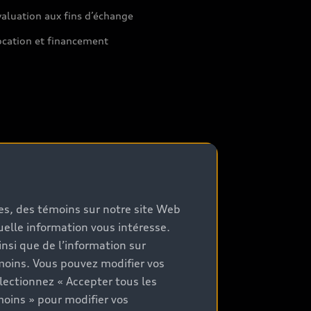
aluation aux fins d’échange
ocation et financement
mes, des témoins sur notre site Web
quelle information vous intéresse.
nsi que de l’information sur
moins. Vous pouvez modifier vos
lectionnez « Accepter tous les
moins » pour modifier vos