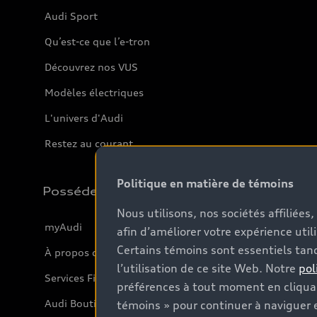
Audi Sport
Qu’est-ce que l’e-tron
Découvrez nos VUS
Modèles électriques
L'univers d'Audi
Restez au courant
Politique en matière de témoins
Possédez
Nous utilisons, nos sociétés affiliée
myAudi
afin d’améliorer votre expérience util
Certains témoins sont essentiels tand
À propos de myAudi
l’utilisation de ce site Web. Notre
pol
Services Financiers Audi
préférences à tout moment en cliquan
Audi Boutique
témoins » pour continuer à naviguer e