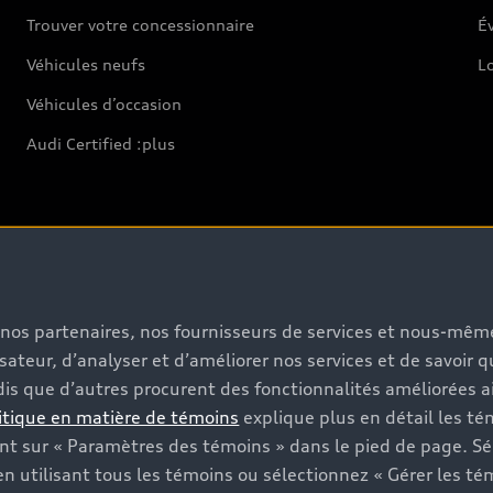
Trouver votre concessionnaire
Év
Véhicules neufs
L
Véhicules d’occasion
Audi Certified :plus
Soutien
s, nos partenaires, nos fournisseurs de services et nous-mê
Pour nous joindre
isateur, d’analyser et d’améliorer nos services et de savoir 
is que d’autres procurent des fonctionnalités améliorées ai
Rappels
itique en matière de témoins
explique plus en détail les té
Informations sur la batterie
t sur « Paramètres des témoins » dans le pied de page. Sé
n utilisant tous les témoins ou sélectionnez « Gérer les té