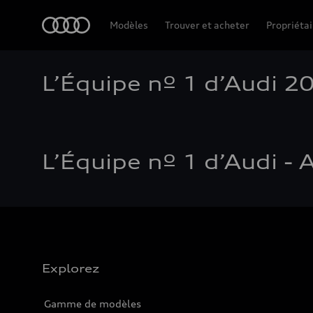
Accueil
Modèles
Trouver et acheter
Propriétai
L’Équipe nº 1 d’Audi 2
L’Équipe nº 1 d’Audi 
Explorez
Gamme de modèles