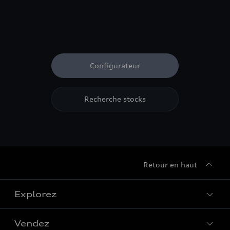
Configurateur
Recherche stocks
Retour en haut
Explorez
Vendez
Gamme de modèles