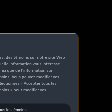
mes, des témoins sur notre site Web
quelle information vous intéresse.
nsi que de l’information sur
moins. Vous pouvez modifier vos
lectionnez « Accepter tous les
moins » pour modifier vos
ous les témoins