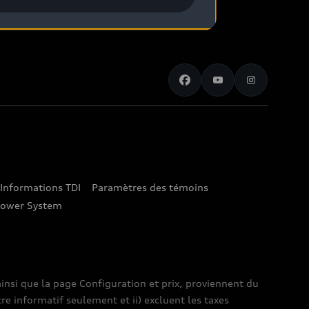
Informations TDI
Paramètres des témoins
lower System
insi que la page Configuration et prix, proviennent du
tre informatif seulement et ii) excluent les taxes