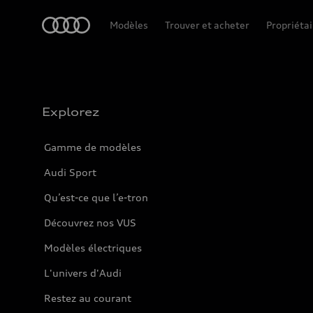
Accueil
Modèles
Trouver et acheter
Propriétai
Explorez
Gamme de modèles
Audi Sport
Qu’est-ce que l’e-tron
Découvrez nos VUS
Modèles électriques
L'univers d'Audi
Restez au courant