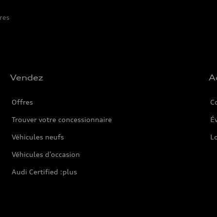
res
Vendez
A
Offres
C
Trouver votre concessionnaire
Év
Véhicules neufs
L
Véhicules d’occasion
Audi Certified :plus