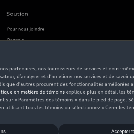
Soutien
Pour nous joindre
Rappels
Informations sur la batterie
s, nos partenaires, nos fournisseurs de services et nous-mê
isateur, d’analyser et d’améliorer nos services et de savoir 
is que d’autres procurent des fonctionnalités améliorées ai
itique en matière de témoins
explique plus en détail les té
t sur « Paramètres des témoins » dans le pied de page. Sé
n utilisant tous les témoins ou sélectionnez « Gérer les té
ins
Accepter t