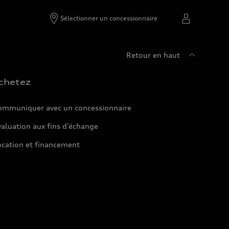
Sélectionner un concessionnaire
Retour en haut
chetez
ommuniquer avec un concessionnaire
aluation aux fins d’échange
ocation et financement