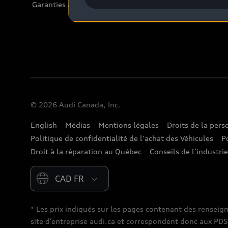
Garanties Audi et couverture
© 2026 Audi Canada, Inc.
English
Médias
Mentions légales
Droits de la per
Politique de confidentialité de l'achat des Véhicules
P
Droit à la réparation au Québec
Conseils de l’industri
Please select country
* Les prix indiqués sur les pages contenant des renseig
site d’entreprise audi.ca et correspondent donc aux PDSF (