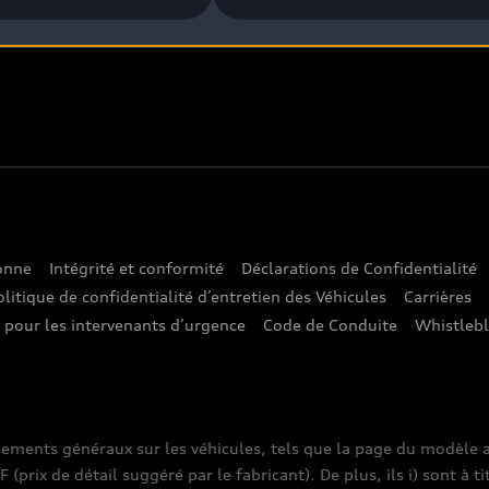
sonne
Intégrité et conformité
Déclarations de Confidentialité
olitique de confidentialité d’entretien des Véhicules
Carrières
e pour les intervenants d’urgence
Code de Conduite
Whistleb
nements généraux sur les véhicules, tels que la page du modèle a
prix de détail suggéré par le fabricant). De plus, ils i) sont à ti