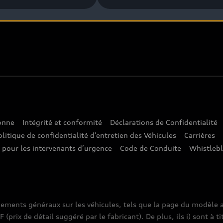
sonne
Intégrité et conformité
Déclarations de Confidentialité
olitique de confidentialité d’entretien des Véhicules
Carrières
e pour les intervenants d’urgence
Code de Conduite
Whistleb
nements généraux sur les véhicules, tels que la page du modèle a
prix de détail suggéré par le fabricant). De plus, ils i) sont à ti