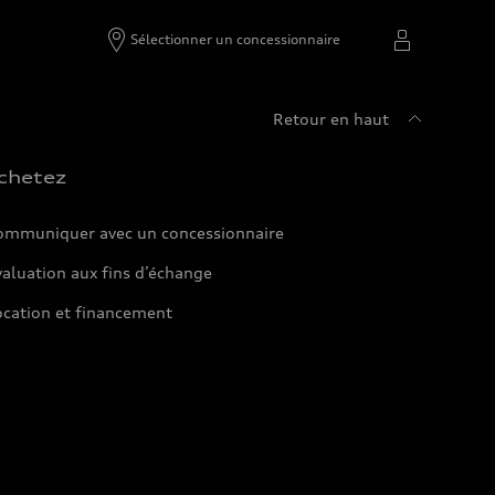
Sélectionner un concessionnaire
Retour en haut
chetez
ommuniquer avec un concessionnaire
aluation aux fins d’échange
ocation et financement