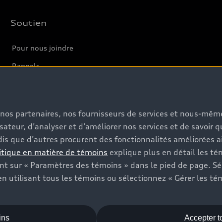
Soutien
Pour nous joindre
Rappels
Informations sur la batterie
s, nos partenaires, nos fournisseurs de services et nous-mê
isateur, d’analyser et d’améliorer nos services et de savoir 
is que d’autres procurent des fonctionnalités améliorées ai
itique en matière de témoins
explique plus en détail les té
t sur « Paramètres des témoins » dans le pied de page. Sé
n utilisant tous les témoins ou sélectionnez « Gérer les té
ins
Accepter t