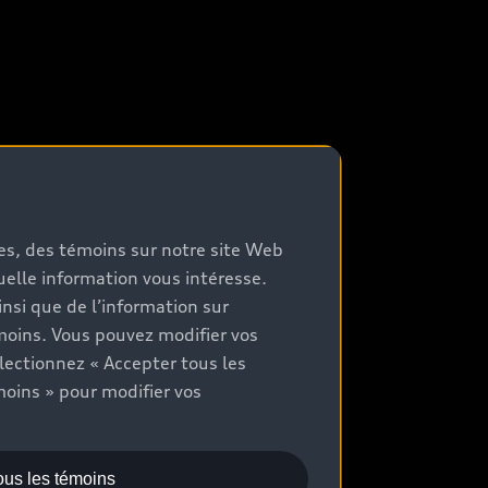
mes, des témoins sur notre site Web
quelle information vous intéresse.
nsi que de l’information sur
moins. Vous pouvez modifier vos
lectionnez « Accepter tous les
moins » pour modifier vos
ous les témoins