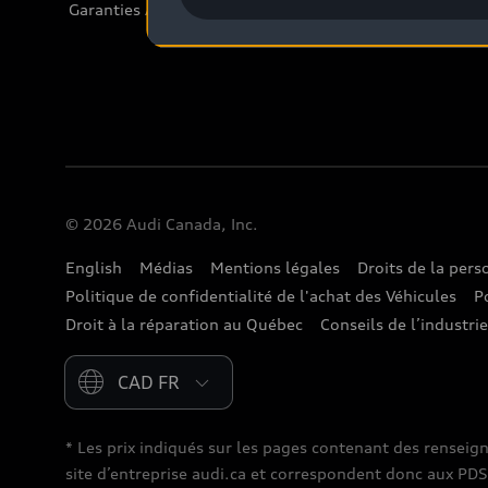
Garanties Audi et couverture
© 2026 Audi Canada, Inc.
English
Médias
Mentions légales
Droits de la per
Politique de confidentialité de l'achat des Véhicules
P
Droit à la réparation au Québec
Conseils de l’industri
Please select country
* Les prix indiqués sur les pages contenant des renseig
site d’entreprise audi.ca et correspondent donc aux PDSF (