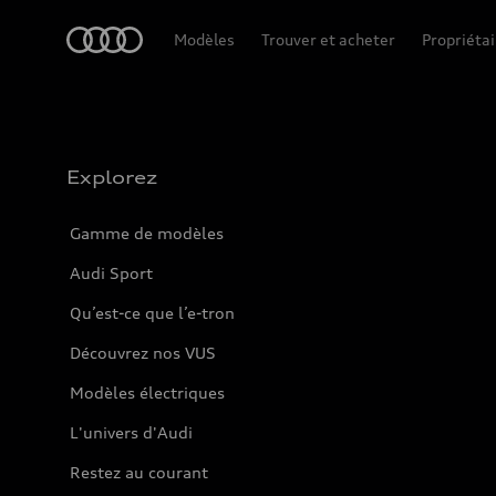
Accueil
Modèles
Trouver et acheter
Propriétai
Explorez
Gamme de modèles
Audi Sport
Qu’est-ce que l’e-tron
Découvrez nos VUS
Modèles électriques
L'univers d'Audi
Restez au courant