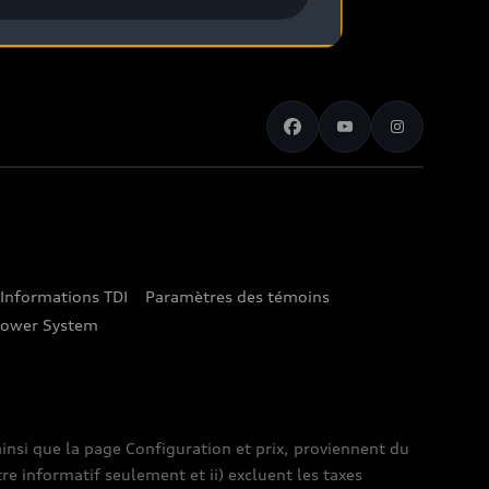
Informations TDI
Paramètres des témoins
lower System
insi que la page Configuration et prix, proviennent du
tre informatif seulement et ii) excluent les taxes