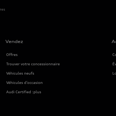
res
Vendez
A
Offres
C
Trouver votre concessionnaire
Év
Véhicules neufs
L
Véhicules d’occasion
Audi Certified :plus