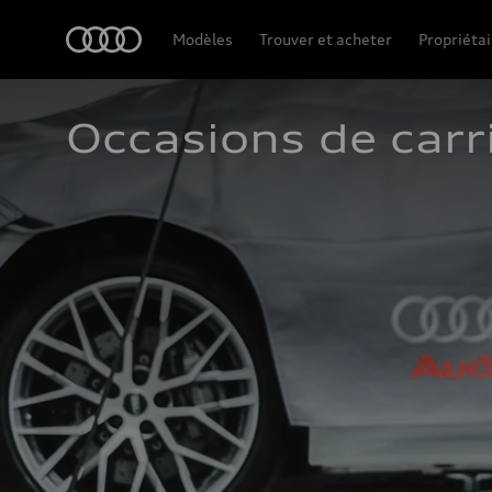
Accueil
Modèles
Trouver et acheter
Propriétai
Occasions de carr