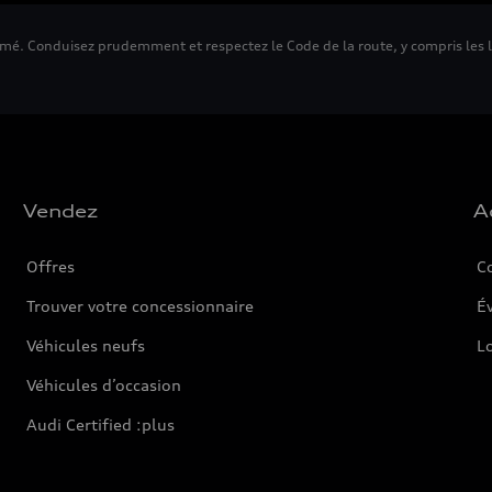
mé. Conduisez prudemment et respectez le Code de la route, y compris les li
Vendez
A
Offres
C
Trouver votre concessionnaire
Év
Véhicules neufs
L
Véhicules d’occasion
Audi Certified :plus