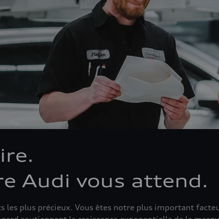
ire.
e Audi vous attend.
 les plus précieux. Vous êtes notre plus important facteur