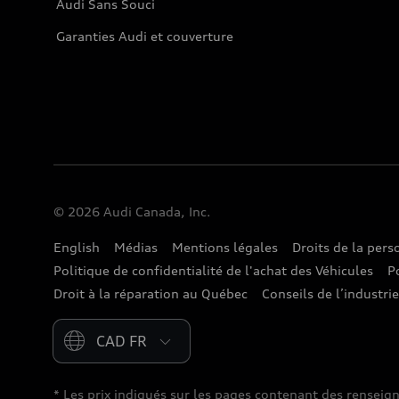
Audi Sans Souci
Garanties Audi et couverture
© 2026 Audi Canada, Inc.
English
Médias
Mentions légales
Droits de la per
Politique de confidentialité de l'achat des Véhicules
P
Droit à la réparation au Québec
Conseils de l’industri
Please select country
* Les prix indiqués sur les pages contenant des renseig