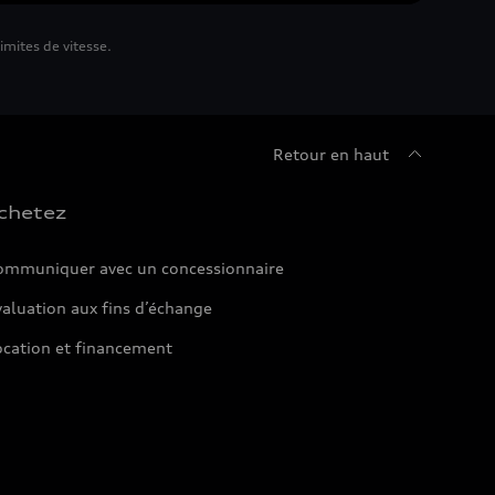
mites de vitesse.
Retour en haut
chetez
ommuniquer avec un concessionnaire
aluation aux fins d’échange
ocation et financement