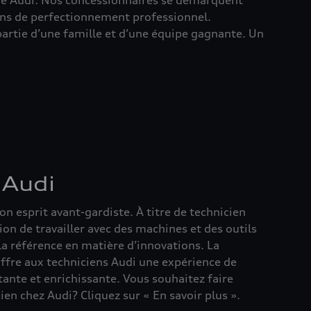
que Audi. Nos concessionnaires se démarquent
ions de perfectionnement professionnel.
 partie d’une famille et d’une équipe gagnante. Un
 Audi
n esprit avant-gardiste. À titre de technicien
ion de travailler avec des machines et des outils
la référence en matière d’innovations. La
ffre aux techniciens Audi une expérience de
tante et enrichissante. Vous souhaitez faire
en chez Audi? Cliquez sur « En savoir plus ».