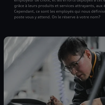
employeur de choix, et les efforts déployés à ce
grâce à leurs produits et services attrayants, a
Cependant, ce sont les employés qui nous définisse
poste vous y attend. On le réserve à votre nom?