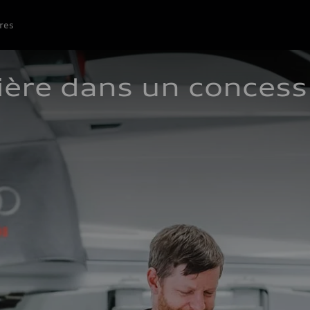
res
ière dans un concess