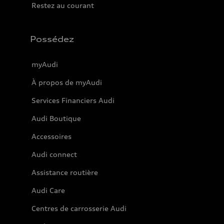
Restez au courant
Possédez
myAudi
À propos de myAudi
Services Financiers Audi
Audi Boutique
Accessoires
Audi connect
Assistance routière
Audi Care
Centres de carrosserie Audi