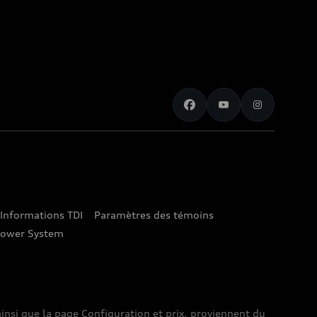
Informations TDI
Paramètres des témoins
lower System
insi que la page Configuration et prix, proviennent du