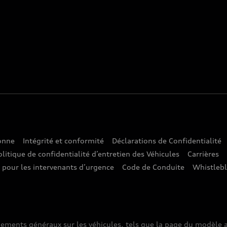
sonne
Intégrité et conformité
Déclarations de Confidentialité
olitique de confidentialité d’entretien des Véhicules
Carrières
e pour les intervenants d’urgence
Code de Conduite
Whistleb
nements généraux sur les véhicules, tels que la page du modèle a