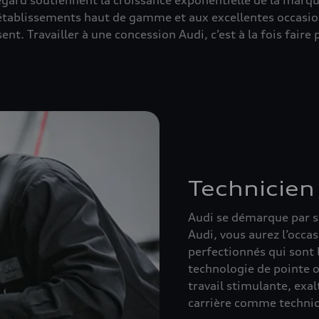
t égard soutiennent la croissance exponentielle de la mar
ux établissements haut de gamme et aux excellentes occas
nt. Travailler à une concession Audi, c’est à la fois faire
Technicien
Audi se démarque par so
Audi, vous aurez l’occas
perfectionnés qui sont 
technologie de pointe o
travail stimulante, exal
carrière comme technici