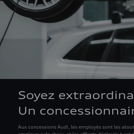
Soyez extraordina
Un concessionnair
Aux concessions Audi, les employés sont les atouts