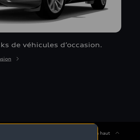
cks de véhicules d’occasion.
asion
Retour en haut