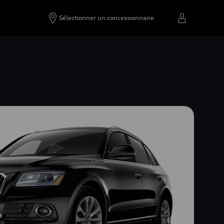
Sélectionner un concessionnaire