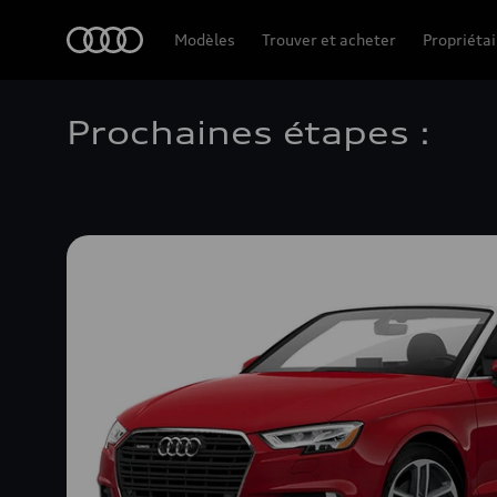
Accueil
Modèles
Trouver et acheter
Propriétai
Prochaines étapes :