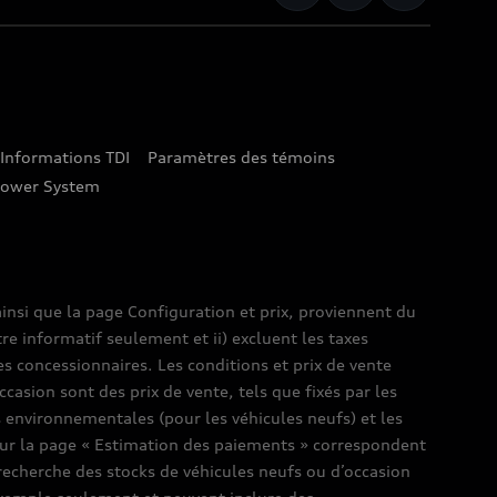
Informations TDI
Paramètres des témoins
lower System
insi que la page Configuration et prix, proviennent du
tre informatif seulement et ii) excluent les taxes
es concessionnaires. Les conditions et prix de vente
ccasion sont des prix de vente, tels que fixés par les
es environnementales (pour les véhicules neufs) et les
s sur la page « Estimation des paiements » correspondent
e recherche des stocks de véhicules neufs ou d’occasion