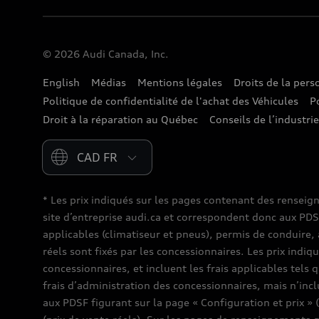
© 2026 Audi Canada, Inc.
English
Médias
Mentions légales
Droits de la per
Politique de confidentialité de l'achat des Véhicules
P
Droit à la réparation au Québec
Conseils de l’industri
Please select country
* Les prix indiqués sur les pages contenant des renseig
site d’entreprise audi.ca et correspondent donc aux PDSF (
applicables (climatiseur et pneus), permis de conduire, 
réels sont fixés par les concessionnaires. Les prix indiq
concessionnaires, et incluent les frais applicables tels 
frais d’administration des concessionnaires, mais n’inc
aux PDSF figurant sur la page « Configuration et prix » 