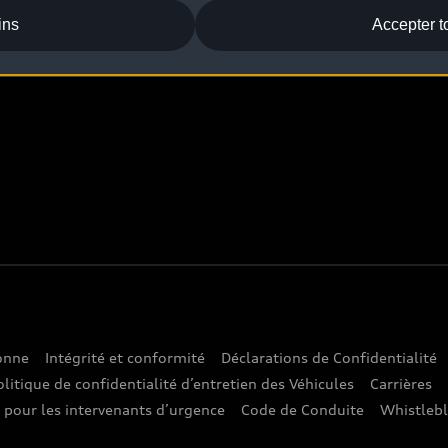
ins
Accepter t
sonne
Intégrité et conformité
Déclarations de Confidentialité
olitique de confidentialité d’entretien des Véhicules
Carrières
e pour les intervenants d’urgence
Code de Conduite
Whistleb