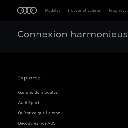
Accueil
Modèles
Trouver et acheter
Propriétai
Connexion harmonieus
Explorez
Gamme de modèles
Audi Sport
Qu’est-ce que l’e-tron
Découvrez nos VUS