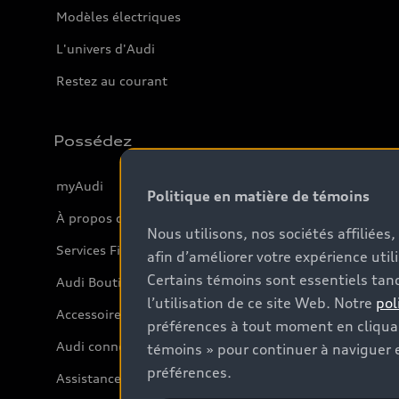
Modèles électriques
L'univers d'Audi
Restez au courant
Possédez
myAudi
Politique en matière de témoins
À propos de myAudi
Nous utilisons, nos sociétés affiliée
Services Financiers Audi
afin d’améliorer votre expérience util
Certains témoins sont essentiels tand
Audi Boutique
l’utilisation de ce site Web. Notre
pol
Accessoires
préférences à tout moment en cliquan
Audi connect
témoins » pour continuer à naviguer e
préférences.
Assistance routière