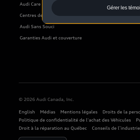
Audi Care
Gérer les témo
Centres de carrosserie Audi
Audi Sans Souci
Garanties Audi et couverture
© 2026 Audi Canada, Inc.
English
Médias
Mentions légales
Droits de la per
Politique de confidentialité de l'achat des Véhicules
P
Droit à la réparation au Québec
Conseils de l’industri