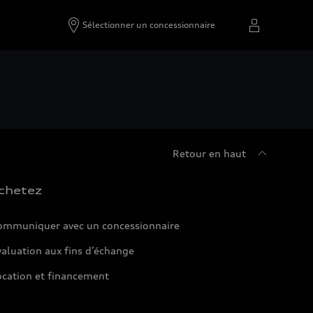
Sélectionner un concessionnaire
Retour en haut
chetez
ommuniquer avec un concessionnaire
aluation aux fins d’échange
ocation et financement