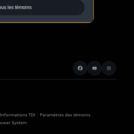
ous les témoins
Informations TDI
Paramètres des témoins
lower System