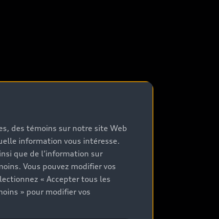
mes, des témoins sur notre site Web
quelle information vous intéresse.
nsi que de l’information sur
moins. Vous pouvez modifier vos
lectionnez « Accepter tous les
moins » pour modifier vos