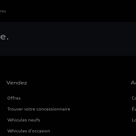
res
e.
Vendez
A
Offres
C
Trouver votre concessionnaire
Év
Véhicules neufs
L
Véhicules d’occasion