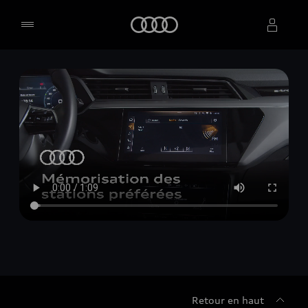
Accueil
Sélectionner un concessionnaire
Retour en haut