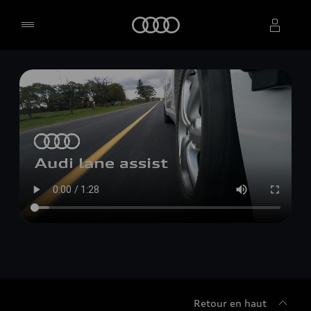
Accueil
Sélectionner un concessionnaire
Retour en haut