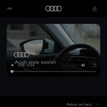
Accueil
Sélectionner un concessionnaire
Retour en haut