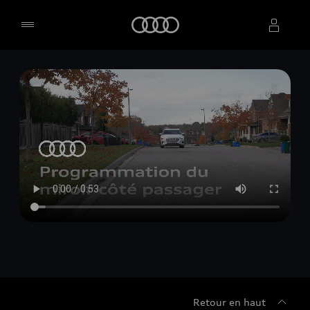
Accueil
Sélectionner un concessionnaire
Retour en haut