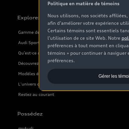
Politique en matière de témoins
Nous utilisons, nos sociétés affiliée
Explorez
afin d’améliorer votre expérience util
Certains témoins sont essentiels tand
Gamme de modèles
l’utilisation de ce site Web. Notre
pol
Audi Sport
préférences à tout moment en cliquan
témoins » pour continuer à naviguer e
Qu’est-ce que l’e-tron
préférences.
Découvrez nos VUS
Modèles électriques
Gérer les témo
L'univers d'Audi
Restez au courant
Possédez
myAudi