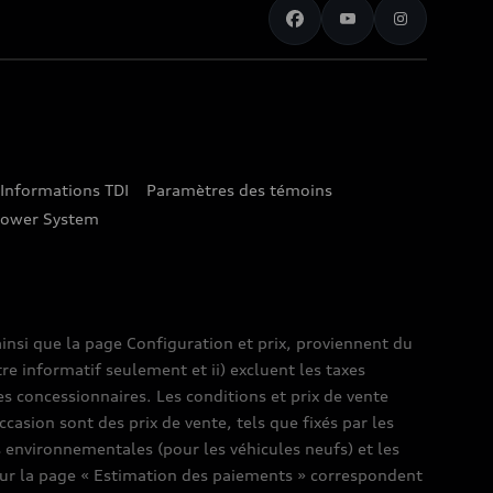
Informations TDI
Paramètres des témoins
lower System
insi que la page Configuration et prix, proviennent du
tre informatif seulement et ii) excluent les taxes
es concessionnaires. Les conditions et prix de vente
ccasion sont des prix de vente, tels que fixés par les
es environnementales (pour les véhicules neufs) et les
s sur la page « Estimation des paiements » correspondent