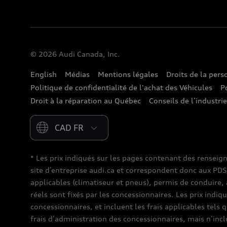
© 2026 Audi Canada, Inc.
English
Médias
Mentions légales
Droits de la per
Politique de confidentialité de l'achat des Véhicules
P
Droit à la réparation au Québec
Conseils de l’industri
Please select country
* Les prix indiqués sur les pages contenant des renseig
site d’entreprise audi.ca et correspondent donc aux PDSF (
applicables (climatiseur et pneus), permis de conduire, 
réels sont fixés par les concessionnaires. Les prix indiq
concessionnaires, et incluent les frais applicables tels 
frais d’administration des concessionnaires, mais n’inc