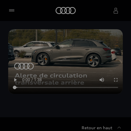
Accueil
Sélectionner un concessionnaire
Retour en haut