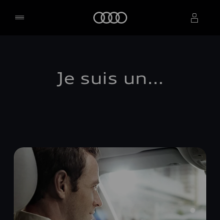
Accueil
Sélectionner un concessionnaire
Je suis un...