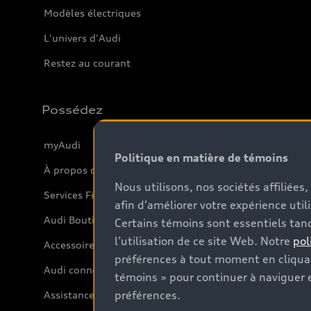
Modèles électriques
L'univers d'Audi
Restez au courant
Possédez
myAudi
Politique en matière de témoins
À propos de myAudi
Nous utilisons, nos sociétés affiliée
Services Financiers Audi
afin d’améliorer votre expérience util
Audi Boutique
Certains témoins sont essentiels tand
l’utilisation de ce site Web. Notre
pol
Accessoires
préférences à tout moment en cliquan
Audi connect
témoins » pour continuer à naviguer e
préférences.
Assistance routière