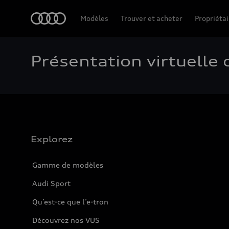
Accueil
Modèles
Trouver et acheter
Propriétai
Présentation virtuelle 
Explorez
Gamme de modèles
Audi Sport
Qu’est-ce que l’e-tron
Découvrez nos VUS