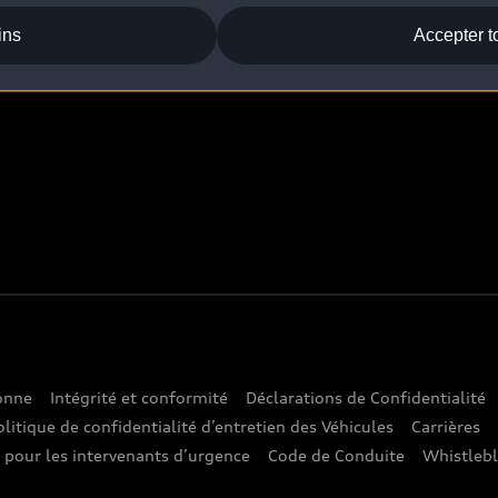
ins
Accepter t
sonne
Intégrité et conformité
Déclarations de Confidentialité
olitique de confidentialité d’entretien des Véhicules
Carrières
e pour les intervenants d’urgence
Code de Conduite
Whistleb