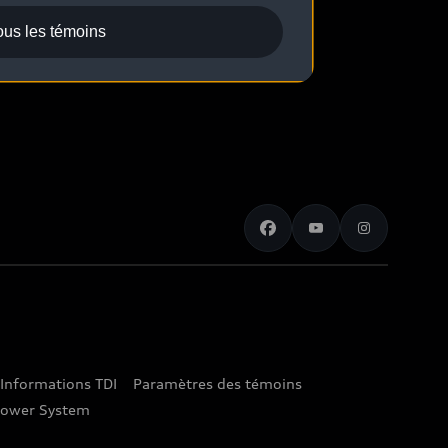
ous les témoins
Informations TDI
Paramètres des témoins
lower System