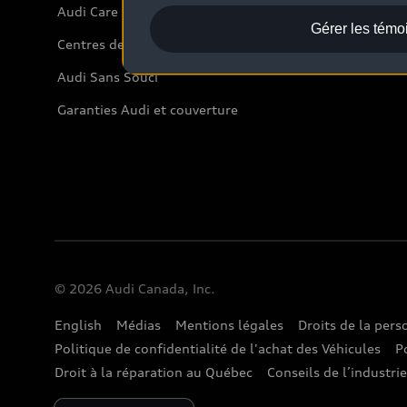
Audi Care
Gérer les témo
Centres de carrosserie Audi
Audi Sans Souci
Garanties Audi et couverture
© 2026 Audi Canada, Inc.
English
Médias
Mentions légales
Droits de la per
Politique de confidentialité de l'achat des Véhicules
P
Droit à la réparation au Québec
Conseils de l’industri