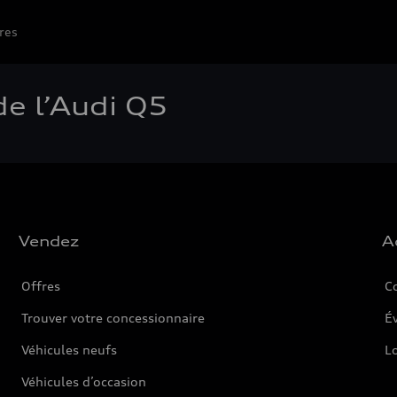
res
de l’Audi Q5
Vendez
A
Offres
C
Trouver votre concessionnaire
Év
Véhicules neufs
L
Véhicules d’occasion