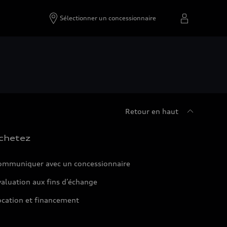
Sélectionner un concessionnaire
Retour en haut
chetez
ommuniquer avec un concessionnaire
aluation aux fins d’échange
ocation et financement