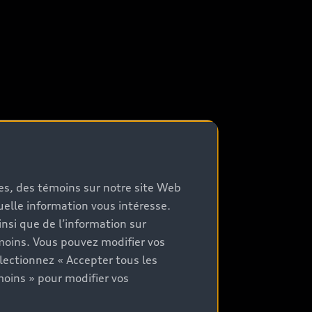
mes, des témoins sur notre site Web
quelle information vous intéresse.
nsi que de l’information sur
moins. Vous pouvez modifier vos
lectionnez « Accepter tous les
moins » pour modifier vos