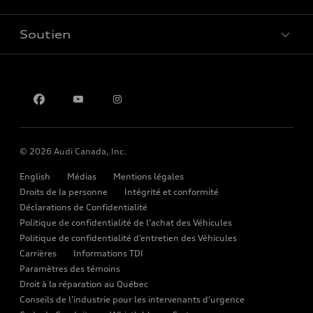
Véhicules neufs
Modèles électriques
Évaluation aux fins d’échange
Soutien
Véhicules d’occasion
myAudi
L'univers d'Audi
Location et financement
Audi Certified :plus
À propos de myAudi
Restez au courant
Pour nous joindre
Services Financiers Audi
Rappels
Audi Boutique
Informations sur la batterie
Accessoires
© 2026 Audi Canada, Inc.
Audi connect
English
Médias
Mentions légales
Assistance routière
Droits de la personne
Intégrité et conformité
Déclarations de Confidentialité
Audi Care
Politique de confidentialité de l'achat des Véhicules
Politique de confidentialité d’entretien des Véhicules
Centres de carrosserie Audi
Carrières
Informations TDI
Audi Sans Souci
Paramètres des témoins
Droit à la réparation au Québec
Garanties Audi et couverture
Conseils de l’industrie pour les intervenants d’urgence