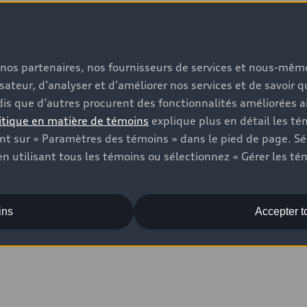
s, nos partenaires, nos fournisseurs de services et nous-mê
isateur, d’analyser et d’améliorer nos services et de savoir 
is que d’autres procurent des fonctionnalités améliorées ai
itique en matière de témoins
explique plus en détail les té
t sur « Paramètres des témoins » dans le pied de page. Sé
n utilisant tous les témoins ou sélectionnez « Gérer les té
ins
Accepter t