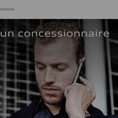
iétaires
un concessionnaire