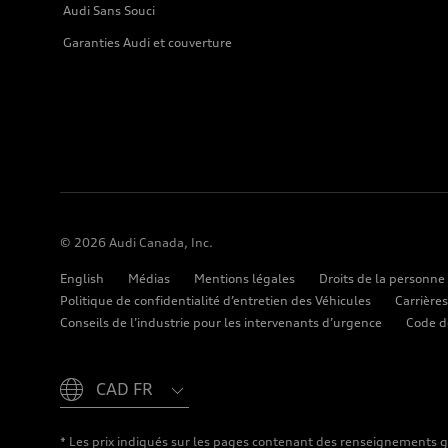
Audi Sans Souci
Garanties Audi et couverture
© 2026 Audi Canada, Inc.
English
Médias
Mentions légales
Droits de la personne
Politique de confidentialité d’entretien des Véhicules
Carrières
Conseils de l’industrie pour les intervenants d’urgence
Code d
Please select country
* Les prix indiqués sur les pages contenant des renseignements gé