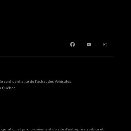
de confidentialité de l'achat des Véhicules
au Québec
guration et prix, proviennent du site d’entreprise audi.ca et