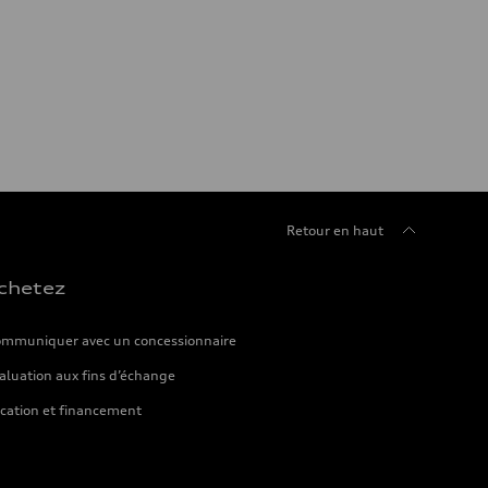
Retour en haut
chetez
mmuniquer avec un concessionnaire
aluation aux fins d’échange
cation et financement