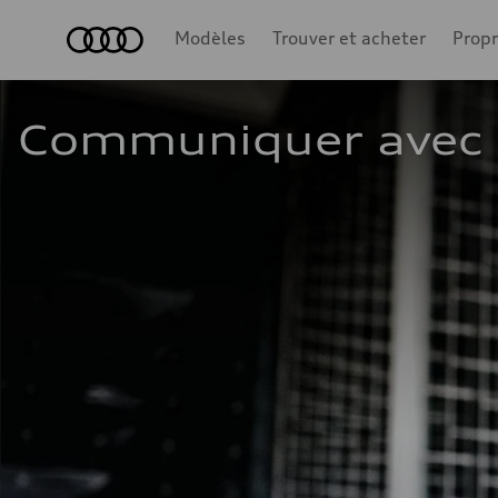
Accueil
Modèles
Trouver et acheter
Propr
Communiquer avec 