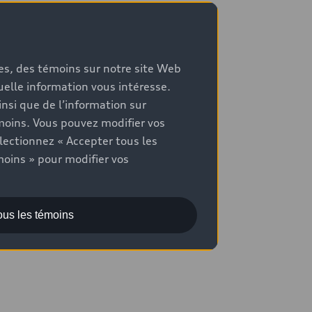
mes, des témoins sur notre site Web
quelle information vous intéresse.
nsi que de l’information sur
moins. Vous pouvez modifier vos
lectionnez « Accepter tous les
moins » pour modifier vos
ous les témoins