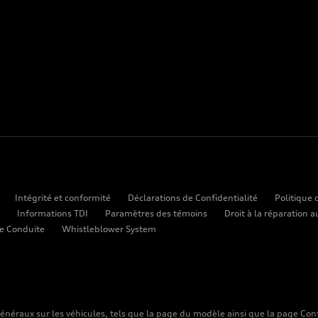
Intégrité et conformité
Déclarations de Confidentialité
Politique 
Informations TDI
Paramètres des témoins
Droit à la réparation 
e Conduite
Whistleblower System
néraux sur les véhicules, tels que la page du modèle ainsi que la page Confi