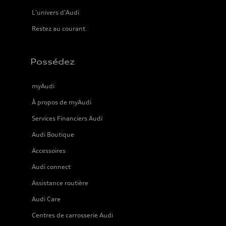
L'univers d'Audi
Restez au courant
Possédez
myAudi
À propos de myAudi
Services Financiers Audi
Audi Boutique
Accessoires
Audi connect
Assistance routière
Audi Care
Centres de carrosserie Audi