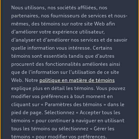
Nous utilisons, nos sociétés affiliées, nos
partenaires, nos fournisseurs de services et nous-
mêmes, des témoins sur notre site Web afin
d’améliorer votre expérience utilisateur,
d’analyser et d’améliorer nos services et de savoir
quelle information vous intéresse. Certains
témoins sont essentiels tandis que d’autres
procurent des fonctionnalités améliorées ainsi
que de l’information sur l’utilisation de ce site
Web. Notre
politique en matière de témoins
explique plus en détail les témoins. Vous pouvez
modifier vos préférences à tout moment en
cliquant sur « Paramètres des témoins » dans le
À plein régime vers le 
pied de page. Sélectionnez « Accepter tous les
progrès. Au-delà de la 
témoins » pour continuer à naviguer en utilisant
tous les témoins ou sélectionnez « Gérer les
ligne d’arrivée.
témoins » pour modifier vos préférences.