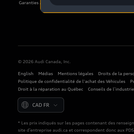
Garanties Audi et couverture
© 2026 Audi Canada, Inc.
English
Médias
Mentions légales
Droits de la per
Politique de confidentialité de l'achat des Véhicules
P
Droit à la réparation au Québec
Conseils de l’industri
Please select country
* Les prix indiqués sur les pages contenant des renseig
site d’entreprise audi.ca et correspondent donc aux PDSF (