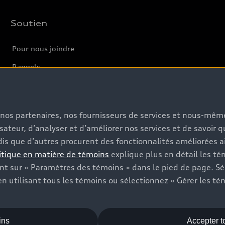
Soutien
Pour nous joindre
Rappels
Informations sur la batterie
s, nos partenaires, nos fournisseurs de services et nous-mê
isateur, d’analyser et d’améliorer nos services et de savoir 
is que d’autres procurent des fonctionnalités améliorées ai
itique en matière de témoins
explique plus en détail les té
t sur « Paramètres des témoins » dans le pied de page. Sé
n utilisant tous les témoins ou sélectionnez « Gérer les té
ins
Accepter t