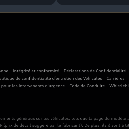
sonne
Intégrité et conformité
Déclarations de Confidentialité
olitique de confidentialité d’entretien des Véhicules
Carrières
e pour les intervenants d’urgence
Code de Conduite
Whistleb
nements généraux sur les véhicules, tels que la page du modèle a
prix de détail suggéré par le fabricant). De plus, ils i) sont à ti