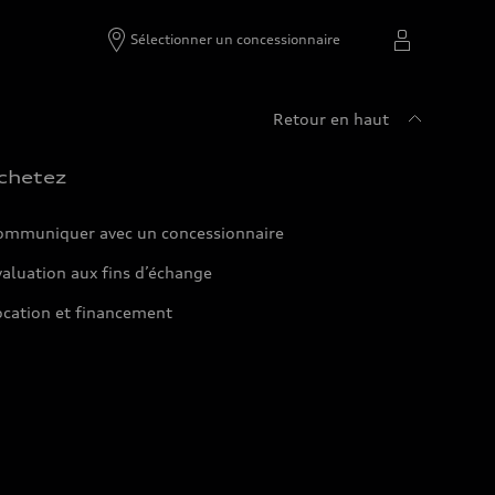
Sélectionner un concessionnaire
Retour en haut
chetez
ommuniquer avec un concessionnaire
aluation aux fins d’échange
ocation et financement