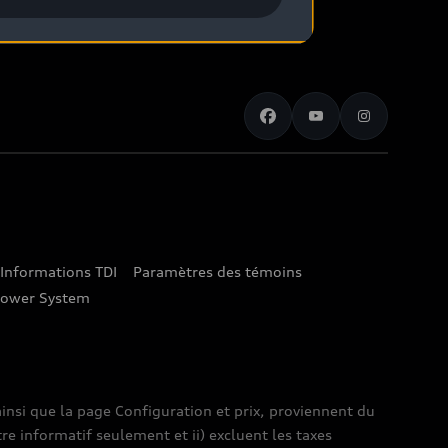
Informations TDI
Paramètres des témoins
lower System
insi que la page Configuration et prix, proviennent du
tre informatif seulement et ii) excluent les taxes