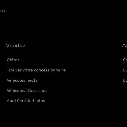
res
Vendez
A
Offres
C
Trouver votre concessionnaire
Év
Véhicules neufs
L
Véhicules d’occasion
Audi Certified :plus