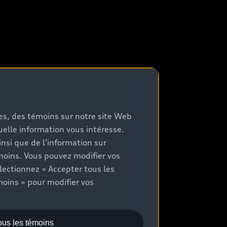
mes, des témoins sur notre site Web
quelle information vous intéresse.
nsi que de l’information sur
moins. Vous pouvez modifier vos
lectionnez « Accepter tous les
moins » pour modifier vos
ous les témoins