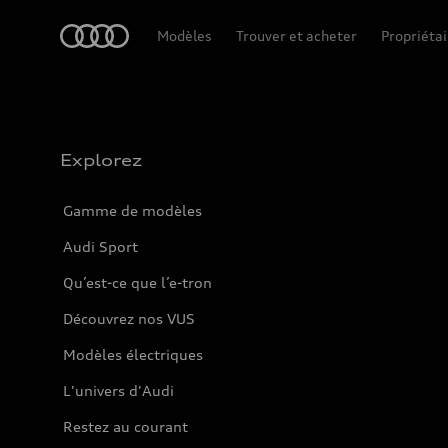
Accueil
Modèles
Trouver et acheter
Propriétai
Explorez
Gamme de modèles
Audi Sport
Qu’est-ce que l’e-tron
Découvrez nos VUS
Modèles électriques
L'univers d'Audi
Restez au courant